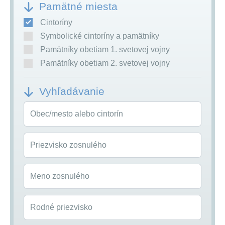
Pamätné miesta
Cintoríny
Symbolické cintoríny a pamätníky
Pamätníky obetiam 1. svetovej vojny
Pamätníky obetiam 2. svetovej vojny
Vyhľadávanie
Obec/mesto alebo cintorín
Priezvisko zosnulého
Meno zosnulého
Rodné priezvisko