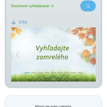
Rozšírené vyhľadávanie
Info
Previous
Next
Miesto pre mapu cintorína.