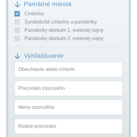
Pamätné miesta
Cintoríny
Symbolické cintoríny a pamätníky
Pamätníky obetiam 1. svetovej vojny
Pamätníky obetiam 2. svetovej vojny
Vyhľadávanie
Obec/mesto alebo cintorín
Priezvisko zosnulého
Meno zosnulého
Rodné priezvisko