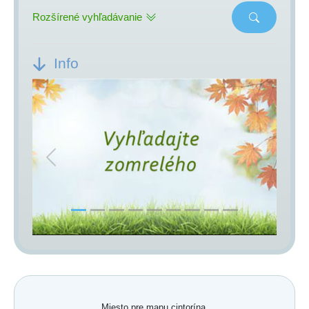
Rozšírené vyhľadávanie
Info
Previous
Next
Miesto pre mapu cintorína.