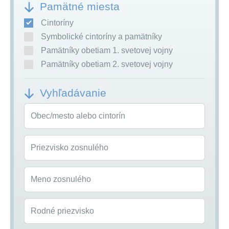
Pamätné miesta
Cintoríny
Symbolické cintoríny a pamätníky
Pamätníky obetiam 1. svetovej vojny
Pamätníky obetiam 2. svetovej vojny
Vyhľadávanie
Obec/mesto alebo cintorín
Priezvisko zosnulého
Meno zosnulého
Rodné priezvisko