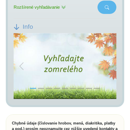
Rozšírené vyhľadávanie
Info
Previous
Next
Chybné údaje (číslovanie hrobov, mená, diakritika, platby
a pod.) prosím neoznamujte cez nižšie uvedené kontakty a