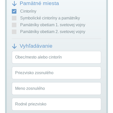
Pamätné miesta
Cintoríny
Symbolické cintoríny a pamätníky
Pamätníky obetiam 1. svetovej vojny
Pamätníky obetiam 2. svetovej vojny
Vyhľadávanie
Obec/mesto alebo cintorín
Priezvisko zosnulého
Meno zosnulého
Rodné priezvisko