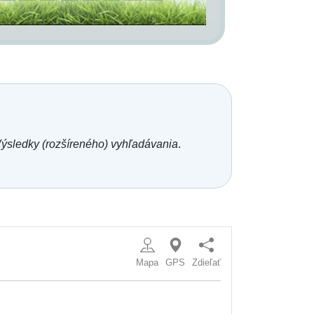
ýsledky (rozšíreného) vyhľadávania
.
Mapa
GPS
Zdieľať