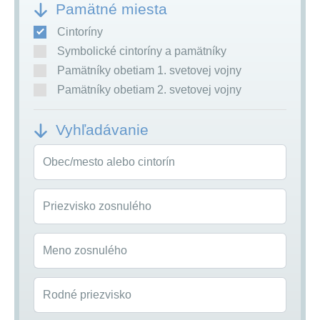
Pamätné miesta
Cintoríny
Symbolické cintoríny a pamätníky
Pamätníky obetiam 1. svetovej vojny
Pamätníky obetiam 2. svetovej vojny
Vyhľadávanie
Obec/mesto alebo cintorín
Priezvisko zosnulého
Meno zosnulého
Rodné priezvisko