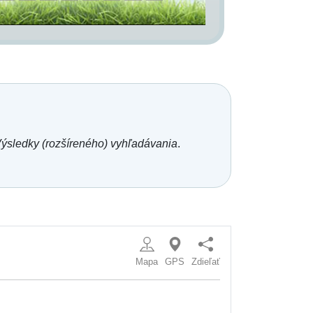
ýsledky (rozšíreného) vyhľadávania
.
Mapa
GPS
Zdieľať