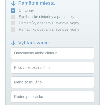
Pamätné miesta
Cintoríny
Symbolické cintoríny a pamätníky
Pamätníky obetiam 1. svetovej vojny
Pamätníky obetiam 2. svetovej vojny
Vyhľadávanie
Obec/mesto alebo cintorín
Priezvisko zosnulého
Meno zosnulého
Rodné priezvisko