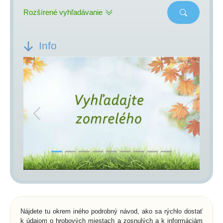
Rozšírené vyhľadávanie
Info
Previous
Next
Nájdete tu okrem iného podrobný návod, ako sa rýchlo dostať
k údajom o hrobových miestach a zosnulých a k informáciám