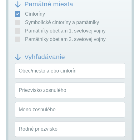
Pamätné miesta
Cintoríny
Symbolické cintoríny a pamätníky
Pamätníky obetiam 1. svetovej vojny
Pamätníky obetiam 2. svetovej vojny
Vyhľadávanie
Obec/mesto alebo cintorín
Priezvisko zosnulého
Meno zosnulého
Rodné priezvisko