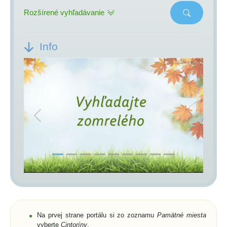
Rozšírené vyhľadávanie
Info
Previous
Next
Na prvej strane portálu si zo zoznamu
Pamätné miesta
vyberte
Cintoríny
,