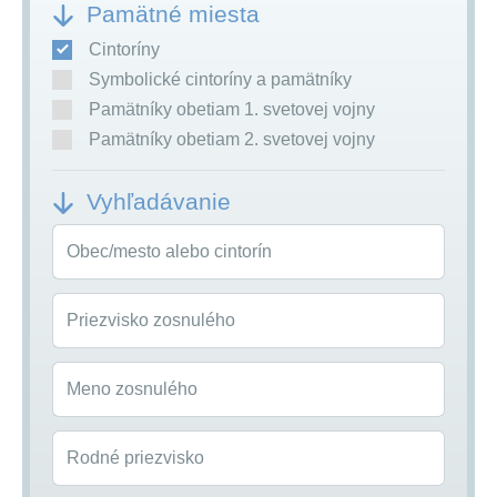
Pamätné miesta
Cintoríny
Symbolické cintoríny a pamätníky
Pamätníky obetiam 1. svetovej vojny
Pamätníky obetiam 2. svetovej vojny
Vyhľadávanie
Obec/mesto alebo cintorín
Priezvisko zosnulého
Meno zosnulého
Rodné priezvisko