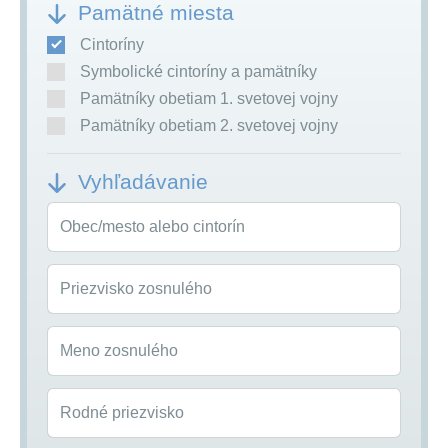
Pamätné miesta
Cintoríny
Symbolické cintoríny a pamätníky
Pamätníky obetiam 1. svetovej vojny
Pamätníky obetiam 2. svetovej vojny
Vyhľadávanie
Obec/mesto alebo cintorín
Priezvisko zosnulého
Meno zosnulého
Rodné priezvisko