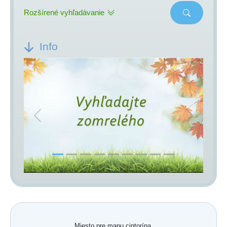
Rozšírené vyhľadávanie
Info
Previous
Next
Miesto pre mapu cintorína.