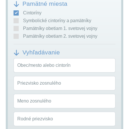
Pamätné miesta
Cintoríny
Symbolické cintoríny a pamätníky
Pamätníky obetiam 1. svetovej vojny
Pamätníky obetiam 2. svetovej vojny
Vyhľadávanie
Obec/mesto alebo cintorín
Priezvisko zosnulého
Meno zosnulého
Rodné priezvisko