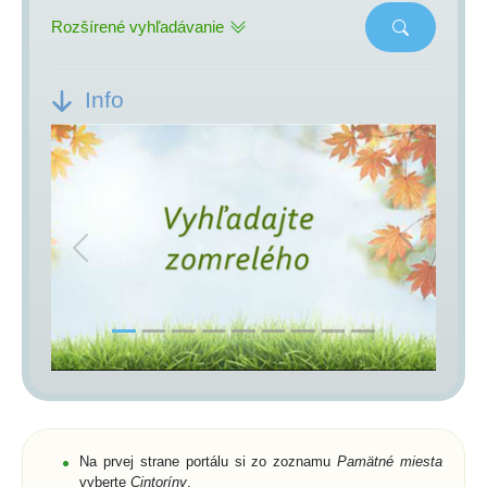
Rozšírené vyhľadávanie
Info
Previous
Next
Na prvej strane portálu si zo zoznamu
Pamätné miesta
vyberte
Cintoríny
,