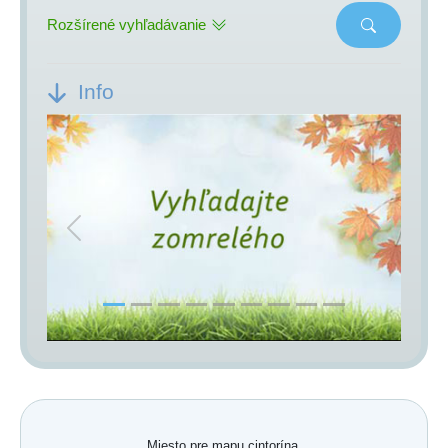
Rozšírené vyhľadávanie
Info
Previous
Next
Miesto pre mapu cintorína.