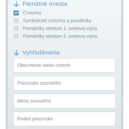
Pamätné miesta
Cintoríny
Symbolické cintoríny a pamätníky
Pamätníky obetiam 1. svetovej vojny
Pamätníky obetiam 2. svetovej vojny
Vyhľadávanie
Obec/mesto alebo cintorín
Priezvisko zosnulého
Meno zosnulého
Rodné priezvisko