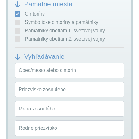
Pamätné miesta
Cintoríny
Symbolické cintoríny a pamätníky
Pamätníky obetiam 1. svetovej vojny
Pamätníky obetiam 2. svetovej vojny
Vyhľadávanie
Obec/mesto alebo cintorín
Priezvisko zosnulého
Meno zosnulého
Rodné priezvisko