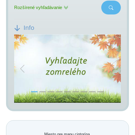
Rozšírené vyhľadávanie
Info
Previous
Next
Miesto pre mapu cintorína.