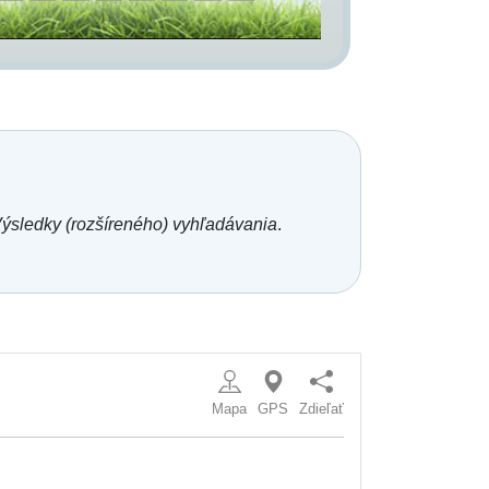
ýsledky (rozšíreného) vyhľadávania
.
Mapa
GPS
Zdieľať