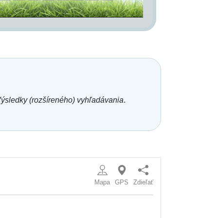
ýsledky (rozšíreného) vyhľadávania
.
Mapa
GPS
Zdieľať