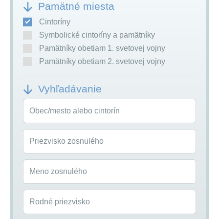
Pamätné miesta
Cintoríny
Symbolické cintoríny a pamätníky
Pamätníky obetiam 1. svetovej vojny
Pamätníky obetiam 2. svetovej vojny
Vyhľadávanie
Obec/mesto alebo cintorín
Priezvisko zosnulého
Meno zosnulého
Rodné priezvisko