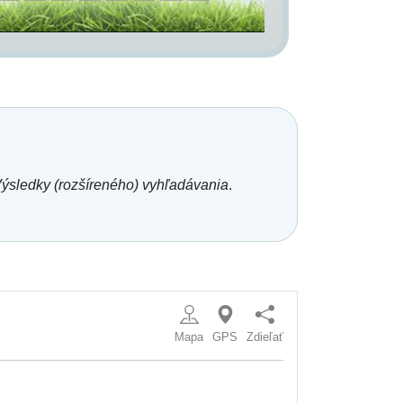
ýsledky (rozšíreného) vyhľadávania
.
Mapa
GPS
Zdieľať