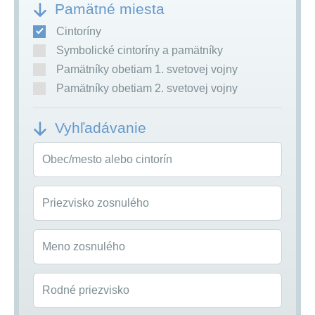
Pamätné miesta
Cintoríny
Symbolické cintoríny a pamätníky
Pamätníky obetiam 1. svetovej vojny
Pamätníky obetiam 2. svetovej vojny
Vyhľadávanie
Obec/mesto alebo cintorín
Priezvisko zosnulého
Meno zosnulého
Rodné priezvisko