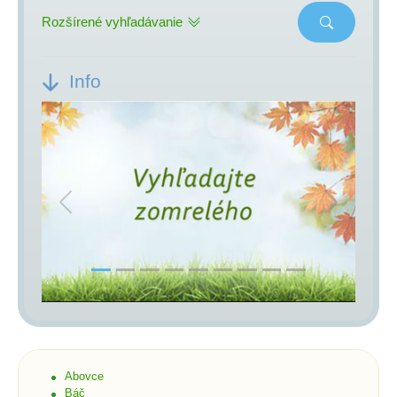
Rozšírené vyhľadávanie
Info
Previous
Next
Abovce
Báč