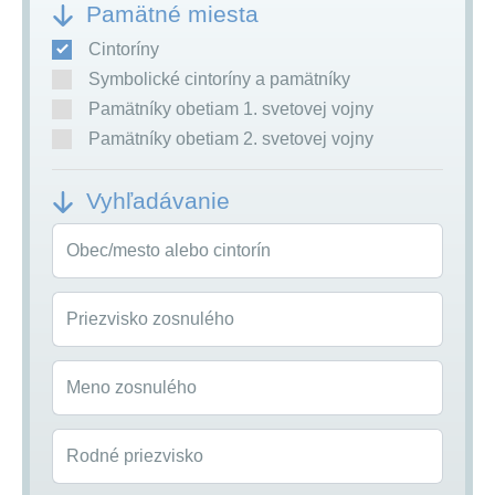
Pamätné miesta
Cintoríny
Symbolické cintoríny a pamätníky
Pamätníky obetiam 1. svetovej vojny
Pamätníky obetiam 2. svetovej vojny
Vyhľadávanie
Obec/mesto alebo cintorín
Priezvisko zosnulého
Meno zosnulého
Rodné priezvisko