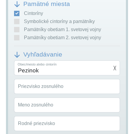
Pamätné miesta
Cintoríny
Symbolické cintoríny a pamätníky
Pamätníky obetiam 1. svetovej vojny
Pamätníky obetiam 2. svetovej vojny
Vyhľadávanie
Obec/mesto alebo cintorín
╳
Priezvisko zosnulého
Meno zosnulého
Rodné priezvisko