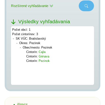
Rozšírené vyhľadávanie
Výsledky vyhľadávania
Počet obcí: 1
Počet cintorínov: 3
SK VÚC: Bratislavský
Okres: Pezinok
Obec/mesto: Pezinok
Cintorín:
Cajla
Cintorín:
Grinava
Cintorín:
Pezinok
Abovce