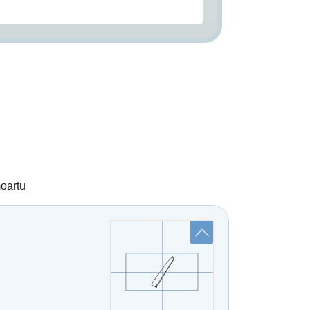
moartu