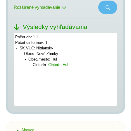
Rozšírené vyhľadávanie
Výsledky vyhľadávania
Počet obcí: 1
Počet cintorínov: 1
SK VÚC: Nitriansky
Okres: Nové Zámky
Obec/mesto: Hul
Cintorín:
Cintorín Hul
Abovce