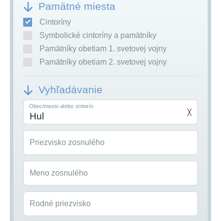
Pamätné miesta
Cintoríny
Symbolické cintoríny a pamätníky
Pamätníky obetiam 1. svetovej vojny
Pamätníky obetiam 2. svetovej vojny
Vyhľadávanie
Obec/mesto alebo cintorín
╳
Priezvisko zosnulého
Meno zosnulého
Rodné priezvisko