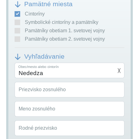
Pamätné miesta
Cintoríny
Symbolické cintoríny a pamätníky
Pamätníky obetiam 1. svetovej vojny
Pamätníky obetiam 2. svetovej vojny
Vyhľadávanie
Obec/mesto alebo cintorín
╳
Priezvisko zosnulého
Meno zosnulého
Rodné priezvisko