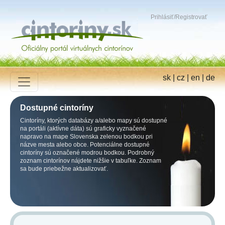
Prihlásiť
/
Registrovať
sk
|
cz
|
en
|
de
Dostupné cintoríny
Cintoríny, ktorých databázy a/alebo mapy sú dostupné
na portáli (aktívne dáta) sú graficky vyznačené
napravo na mape Slovenska zelenou bodkou pri
názve mesta alebo obce. Potenciálne dostupné
cintoríny sú označené modrou bodkou. Podrobný
zoznam cintorínov nájdete nižšie v tabuľke. Zoznam
sa bude priebežne aktualizovať.