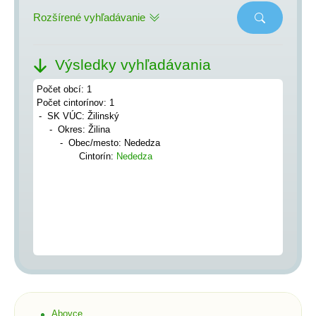
Rozšírené vyhľadávanie
Výsledky vyhľadávania
Počet obcí: 1
Počet cintorínov: 1
SK VÚC: Žilinský
Okres: Žilina
Obec/mesto: Nededza
Cintorín:
Nededza
Abovce