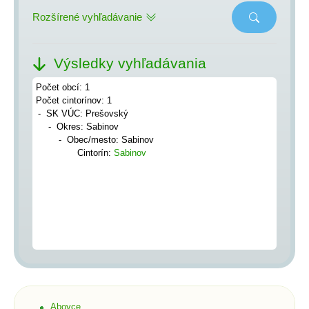
Rozšírené vyhľadávanie
Výsledky vyhľadávania
Počet obcí: 1
Počet cintorínov: 1
SK VÚC: Prešovský
Okres: Sabinov
Obec/mesto: Sabinov
Cintorín:
Sabinov
Abovce