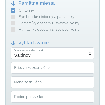
Pamätné miesta
Cintoríny
Symbolické cintoríny a pamätníky
Pamätníky obetiam 1. svetovej vojny
Pamätníky obetiam 2. svetovej vojny
Vyhľadávanie
Obec/mesto alebo cintorín
╳
Priezvisko zosnulého
Meno zosnulého
Rodné priezvisko