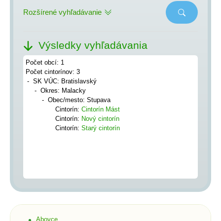
Rozšírené vyhľadávanie
Výsledky vyhľadávania
Počet obcí: 1
Počet cintorínov: 3
SK VÚC: Bratislavský
Okres: Malacky
Obec/mesto: Stupava
Cintorín:
Cintorín Mást
Cintorín:
Nový cintorín
Cintorín:
Starý cintorín
Abovce