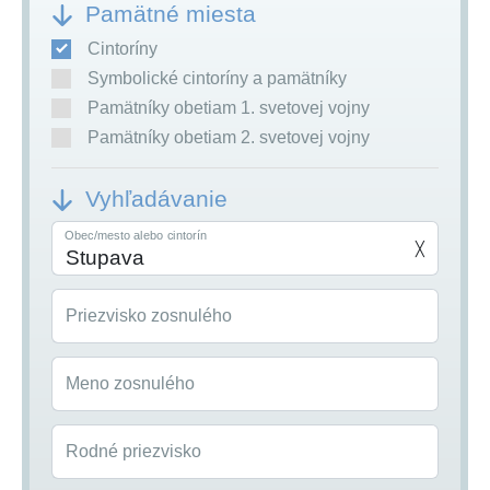
Pamätné miesta
Cintoríny
Symbolické cintoríny a pamätníky
Pamätníky obetiam 1. svetovej vojny
Pamätníky obetiam 2. svetovej vojny
Vyhľadávanie
Obec/mesto alebo cintorín
╳
Priezvisko zosnulého
Meno zosnulého
Rodné priezvisko