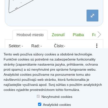
Dobšiná
Dojč
Dolná Streda
⤢
Dolné Otrokovce
Dolné Saliby
Dolný Chotár
Dolný Kubín
Dolný Lopašov
Hrobové miesto
Zosnulí
Platba
Foto
Dolný Ohaj
Drahovce
Sektor:
-
Rad:
-
Číslo:
-
Dubnica nad Váhom
Dubovce
Tento web používa súbory cookies a obdobné technológie.
Dulov
Funkčné cookies sú potrebné na zabezpečenie funkcionality
Dulova Ves
Pre zobrazenie informácií kliknite na hrobové miesto na
stránky (zapamätanie nastavenia jazyka, prihlásenie, ochrana
Dunajská Lužná
mape, alebo kliknite na priezvisko a meno zosnulého vo
Gelnica
proti spamu) a sú nevyhnutné pre správne fungovanie webu.
Výsledky (rozšíreného) vyhľadávania
.
Gemerská Hôrka
Analytické cookies používame na porozumenie tomu ako
Gemerská Ves
návštevníci používajú web stránku, ktorá funkcionalita je
Hájske
najčastejšie využívaná apod. Svoj súhlas s použitím analytických
Halič
cookies vyjadrite prostredníctvom tohto formulára.
Hlboké
Home
|
Produkty a služby
|
Citáty
|
O cintorínoch
|
Dostupné cintoríny
|
Hlinné
Nevyhnutné cookies
Kontakty
|
sk
|
cz
|
en
|
de
Hlohovec
Copyright © 2026
Analytické cookies
Hniezdne