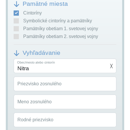
Pamätné miesta
Cintoríny
Symbolické cintoríny a pamätníky
Pamätníky obetiam 1. svetovej vojny
Pamätníky obetiam 2. svetovej vojny
Vyhľadávanie
Obec/mesto alebo cintorín
╳
Priezvisko zosnulého
Meno zosnulého
Rodné priezvisko