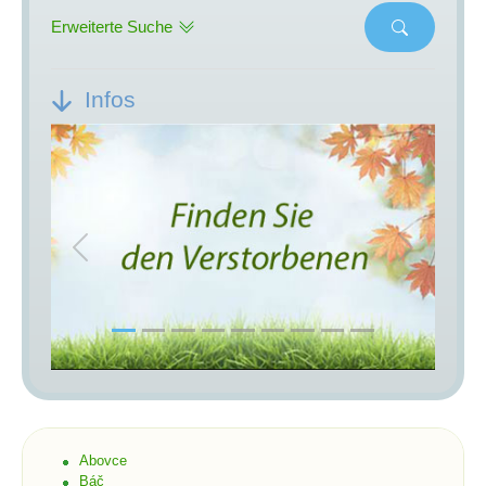
Erweiterte Suche
Infos
Previous
Next
Abovce
Báč