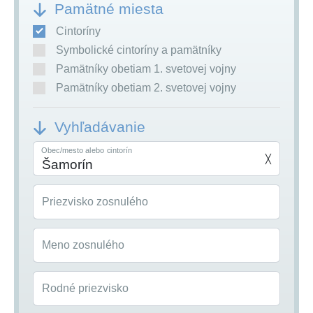
Pamätné miesta
Cintoríny
Symbolické cintoríny a pamätníky
Pamätníky obetiam 1. svetovej vojny
Pamätníky obetiam 2. svetovej vojny
Vyhľadávanie
Obec/mesto alebo cintorín
╳
Priezvisko zosnulého
Meno zosnulého
Rodné priezvisko