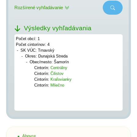
Rozšírené vyhľadávanie
Výsledky vyhľadávania
Počet obcí: 1
Počet cintorínov: 4
SK VÚC: Trnavský
Okres: Dunajská Streda
Obec/mesto: Šamorín
Cintorín:
Centrálny
Cintorín:
Čilistov
Cintorín:
Kraľovianky
Cintorín:
Mliečno
Abovce