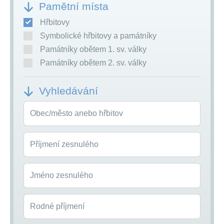
Pamětní místa
Hřbitovy
Symbolické hřbitovy a památníky
Památníky obětem 1. sv. války
Památníky obětem 2. sv. války
Vyhledávání
Obec/město anebo hřbitov
Příjmení zesnulého
Jméno zesnulého
Rodné příjmení