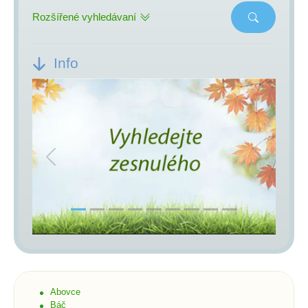
Rozšířené vyhledávaní
Info
Previous
Next
Abovce
Báč