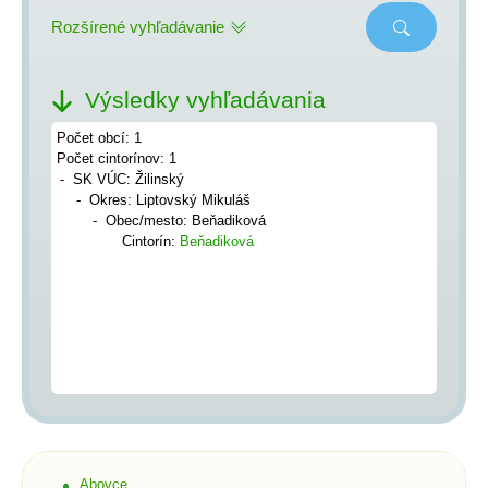
Rozšírené vyhľadávanie
Výsledky vyhľadávania
Počet obcí: 1
Počet cintorínov: 1
SK VÚC: Žilinský
Okres: Liptovský Mikuláš
Obec/mesto: Beňadiková
Cintorín:
Beňadiková
Abovce