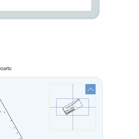
moartu