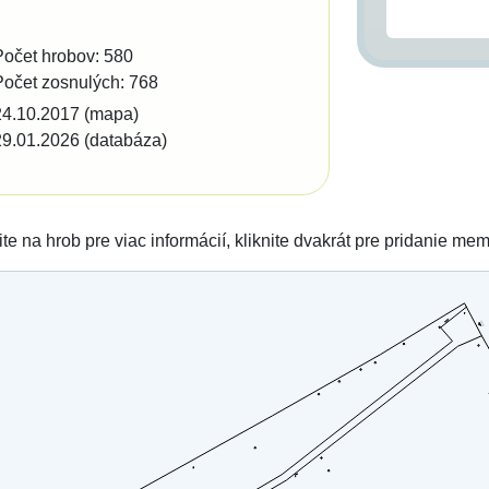
Počet hrobov: 580
Počet zosnulých: 768
24.10.2017 (mapa)
29.01.2026 (databáza)
ite na hrob pre viac informácií, kliknite dvakrát pre pridanie me