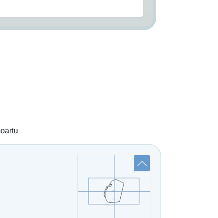
moartu