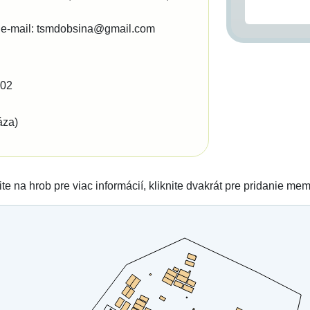
e-mail: tsmdobsina@gmail.com
302
áza)
ite na hrob pre viac informácií, kliknite dvakrát pre pridanie me