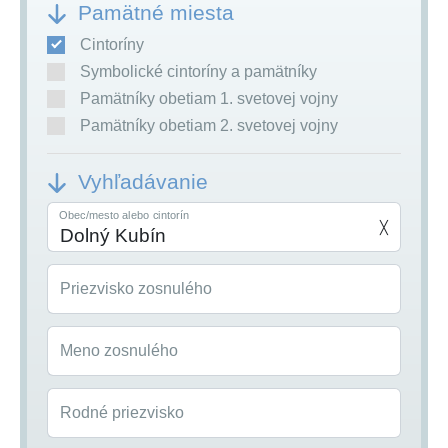
Pamätné miesta
Cintoríny
Symbolické cintoríny a pamätníky
Pamätníky obetiam 1. svetovej vojny
Pamätníky obetiam 2. svetovej vojny
Vyhľadávanie
Obec/mesto alebo cintorín
╳
Priezvisko zosnulého
Meno zosnulého
Rodné priezvisko