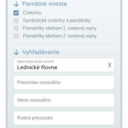
Pamätné miesta
Cintoríny
Symbolické cintoríny a pamätníky
Pamätníky obetiam 1. svetovej vojny
Pamätníky obetiam 2. svetovej vojny
Vyhľadávanie
Obec/mesto alebo cintorín
╳
Priezvisko zosnulého
Meno zosnulého
Rodné priezvisko