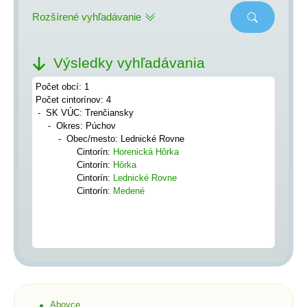
Rozšírené vyhľadávanie
Výsledky vyhľadávania
Počet obcí: 1
Počet cintorínov: 4
SK VÚC: Trenčiansky
Okres: Púchov
Obec/mesto: Lednické Rovne
Cintorín:
Horenická Hôrka
Cintorín:
Hôrka
Cintorín:
Lednické Rovne
Cintorín:
Medené
Abovce