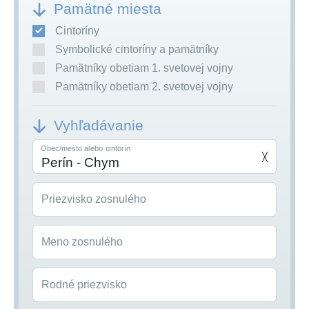
Pamätné miesta
Cintoríny
Symbolické cintoríny a pamätníky
Pamätníky obetiam 1. svetovej vojny
Pamätníky obetiam 2. svetovej vojny
Vyhľadávanie
Obec/mesto alebo cintorín
╳
Priezvisko zosnulého
Meno zosnulého
Rodné priezvisko