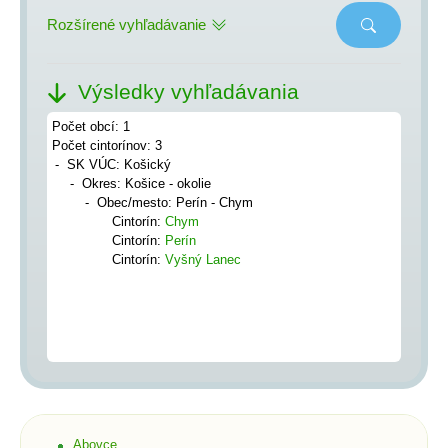
Rozšírené vyhľadávanie
Výsledky vyhľadávania
Počet obcí: 1
Počet cintorínov: 3
SK VÚC: Košický
Okres: Košice - okolie
Obec/mesto: Perín - Chym
Cintorín:
Chym
Cintorín:
Perín
Cintorín:
Vyšný Lanec
Abovce