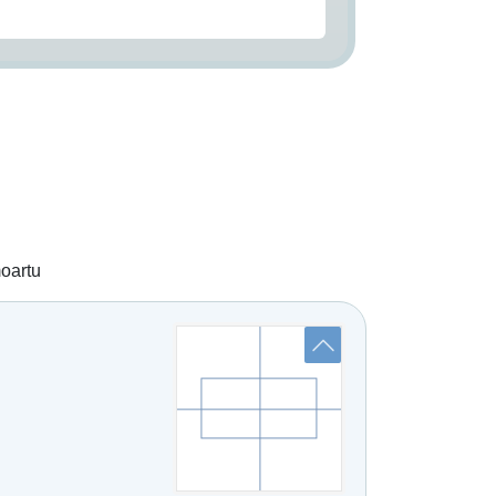
moartu