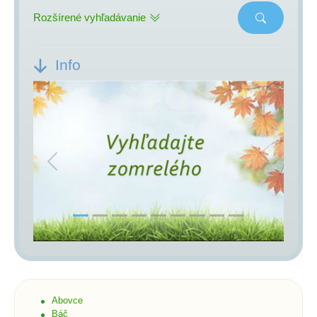
Rozšírené vyhľadávanie
Info
Previous
Next
Abovce
Báč