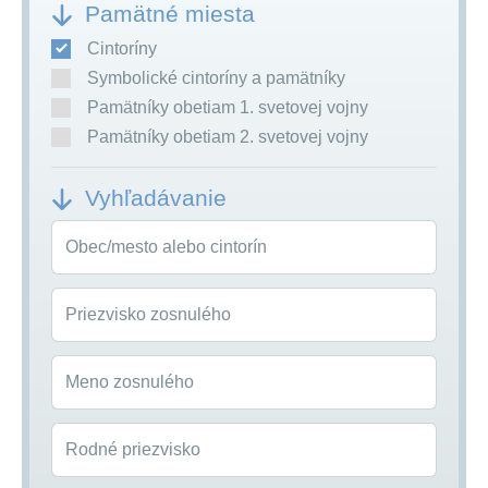
Pamätné miesta
Cintoríny
Symbolické cintoríny a pamätníky
Pamätníky obetiam 1. svetovej vojny
Pamätníky obetiam 2. svetovej vojny
Vyhľadávanie
Obec/mesto alebo cintorín
Priezvisko zosnulého
Meno zosnulého
Rodné priezvisko