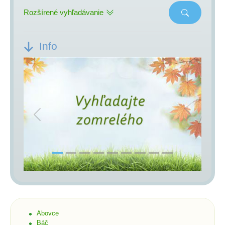
Rozšírené vyhľadávanie
Info
Previous
Next
Abovce
Báč