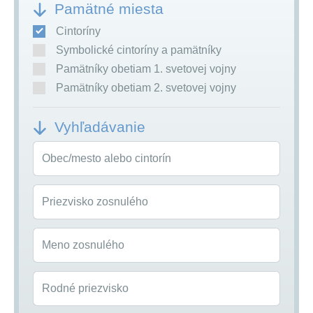
Pamätné miesta
Cintoríny
Symbolické cintoríny a pamätníky
Pamätníky obetiam 1. svetovej vojny
Pamätníky obetiam 2. svetovej vojny
Vyhľadávanie
Obec/mesto alebo cintorín
Priezvisko zosnulého
Meno zosnulého
Rodné priezvisko