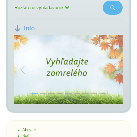
Rozšírené vyhľadávanie
Info
Previous
Next
Abovce
Báč