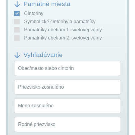
Pamätné miesta
Cintoríny
Symbolické cintoríny a pamätníky
Pamätníky obetiam 1. svetovej vojny
Pamätníky obetiam 2. svetovej vojny
Vyhľadávanie
Obec/mesto alebo cintorín
Priezvisko zosnulého
Meno zosnulého
Rodné priezvisko