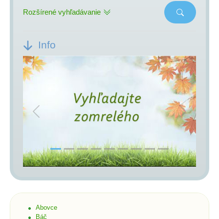
Rozšírené vyhľadávanie
Info
Previous
Next
Abovce
Báč