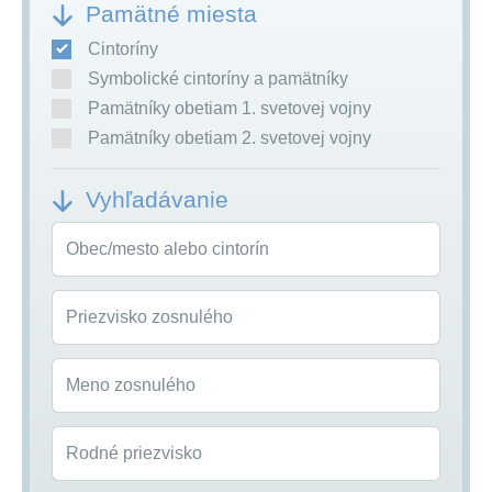
Pamätné miesta
Cintoríny
Symbolické cintoríny a pamätníky
Pamätníky obetiam 1. svetovej vojny
Pamätníky obetiam 2. svetovej vojny
Vyhľadávanie
Obec/mesto alebo cintorín
Priezvisko zosnulého
Meno zosnulého
Rodné priezvisko