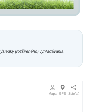
ýsledky (rozšíreného) vyhľadávania
.
Mapa
GPS
Zdieľať