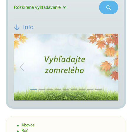
Rozšírené vyhľadávanie
Info
Previous
Next
Abovce
Báč