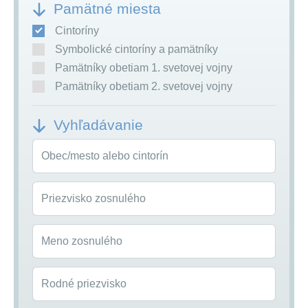
Pamätné miesta
Cintoríny
Symbolické cintoríny a pamätníky
Pamätníky obetiam 1. svetovej vojny
Pamätníky obetiam 2. svetovej vojny
Vyhľadávanie
Obec/mesto alebo cintorín
Priezvisko zosnulého
Meno zosnulého
Rodné priezvisko