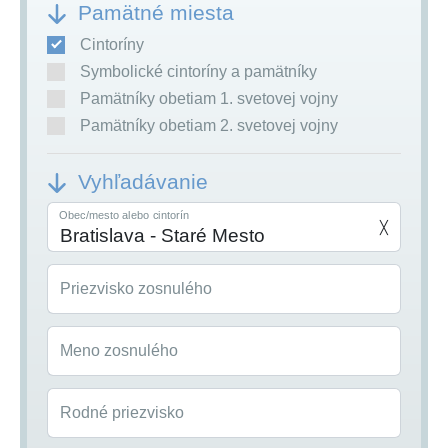
Pamätné miesta
Cintoríny
Symbolické cintoríny a pamätníky
Pamätníky obetiam 1. svetovej vojny
Pamätníky obetiam 2. svetovej vojny
Vyhľadávanie
Obec/mesto alebo cintorín
╳
Priezvisko zosnulého
Meno zosnulého
Rodné priezvisko