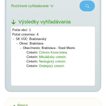
Rozšírené vyhľadávanie
Výsledky vyhľadávania
Počet obcí: 1
Počet cintorínov: 4
SK VÚC: Bratislavský
Okres: Bratislava
Obec/mesto: Bratislava - Staré Mesto
Cintorín:
Cintorín Kozia brána
Cintorín:
Mikulášsky cintorín
Cintorín:
Neologický cintorín
Cintorín:
Ondrejský cintorín
Abovce