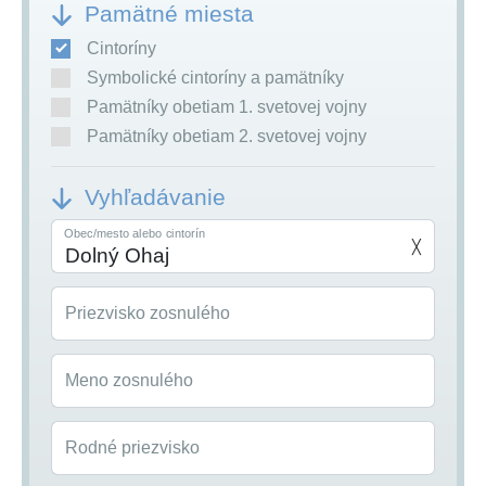
Pamätné miesta
Cintoríny
Symbolické cintoríny a pamätníky
Pamätníky obetiam 1. svetovej vojny
Pamätníky obetiam 2. svetovej vojny
Vyhľadávanie
Obec/mesto alebo cintorín
╳
Priezvisko zosnulého
Meno zosnulého
Rodné priezvisko