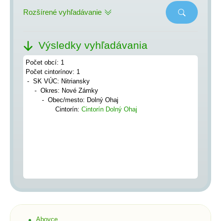
Rozšírené vyhľadávanie
Výsledky vyhľadávania
Počet obcí: 1
Počet cintorínov: 1
SK VÚC: Nitriansky
Okres: Nové Zámky
Obec/mesto: Dolný Ohaj
Cintorín:
Cintorín Dolný Ohaj
Abovce