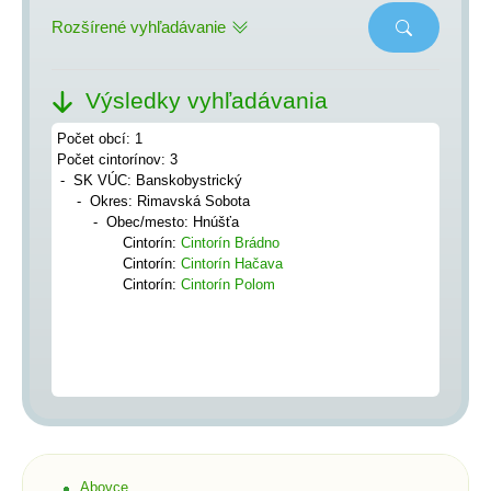
Rozšírené vyhľadávanie
Výsledky vyhľadávania
Počet obcí: 1
Počet cintorínov: 3
SK VÚC: Banskobystrický
Okres: Rimavská Sobota
Obec/mesto: Hnúšťa
Cintorín:
Cintorín Brádno
Cintorín:
Cintorín Hačava
Cintorín:
Cintorín Polom
Abovce