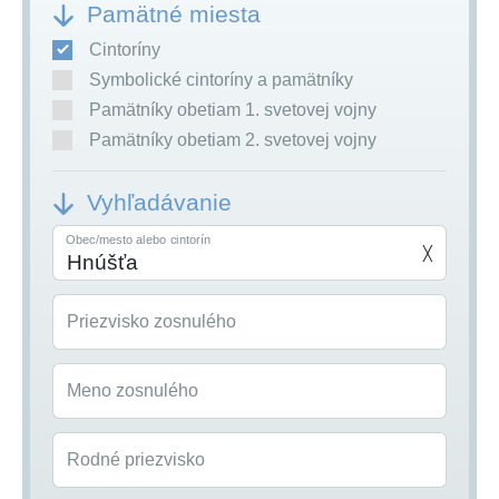
Pamätné miesta
Cintoríny
Symbolické cintoríny a pamätníky
Pamätníky obetiam 1. svetovej vojny
Pamätníky obetiam 2. svetovej vojny
Vyhľadávanie
Obec/mesto alebo cintorín
╳
Priezvisko zosnulého
Meno zosnulého
Rodné priezvisko