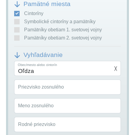
Pamätné miesta
Cintoríny
Symbolické cintoríny a pamätníky
Pamätníky obetiam 1. svetovej vojny
Pamätníky obetiam 2. svetovej vojny
Vyhľadávanie
Obec/mesto alebo cintorín
╳
Priezvisko zosnulého
Meno zosnulého
Rodné priezvisko