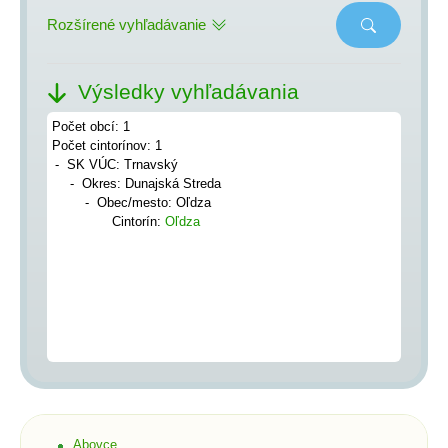
Rozšírené vyhľadávanie
Výsledky vyhľadávania
Počet obcí: 1
Počet cintorínov: 1
SK VÚC: Trnavský
Okres: Dunajská Streda
Obec/mesto: Oľdza
Cintorín:
Oľdza
Abovce