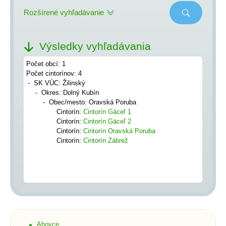
Rozšírené vyhľadávanie
Výsledky vyhľadávania
Počet obcí: 1
Počet cintorínov: 4
SK VÚC: Žilinský
Okres: Dolný Kubín
Obec/mesto: Oravská Poruba
Cintorín:
Cintorín Gäceľ 1
Cintorín:
Cintorín Gäceľ 2
Cintorín:
Cintorín Oravská Poruba
Cintorín:
Cintorín Zábrež
Abovce