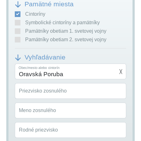
Pamätné miesta
Cintoríny
Symbolické cintoríny a pamätníky
Pamätníky obetiam 1. svetovej vojny
Pamätníky obetiam 2. svetovej vojny
Vyhľadávanie
Obec/mesto alebo cintorín
╳
Priezvisko zosnulého
Meno zosnulého
Rodné priezvisko